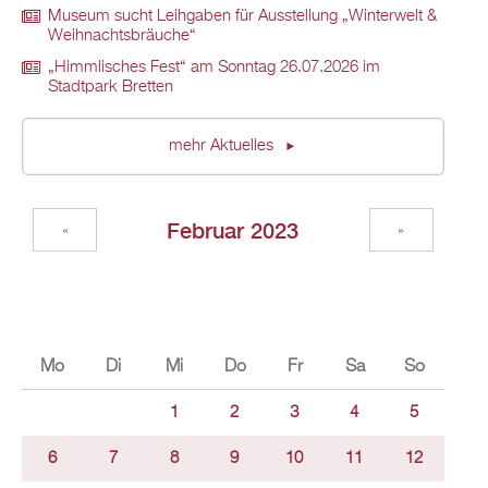
Museum sucht Leihgaben für Ausstellung „Winterwelt &
Weihnachtsbräuche“
„Himmlisches Fest“ am Sonntag 26.07.2026 im
Stadtpark Bretten
mehr Aktuelles
Februar 2023
«
»
Mo
Di
Mi
Do
Fr
Sa
So
1
2
3
4
5
6
7
8
9
10
11
12