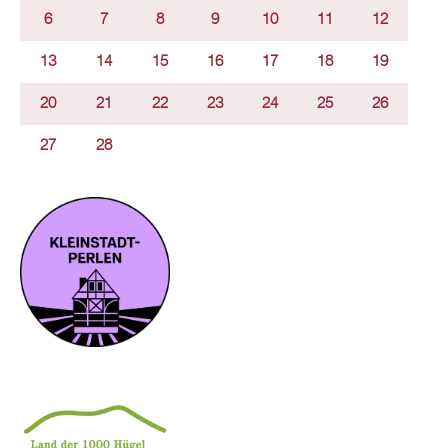
6
7
8
9
10
11
12
13
14
15
16
17
18
19
20
21
22
23
24
25
26
27
28