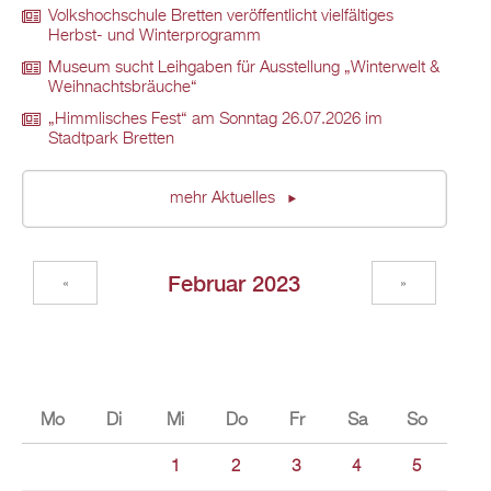
Volkshochschule Bretten veröffentlicht vielfältiges
Herbst- und Winterprogramm
Museum sucht Leihgaben für Ausstellung „Winterwelt &
Weihnachtsbräuche“
„Himmlisches Fest“ am Sonntag 26.07.2026 im
Stadtpark Bretten
mehr Aktuelles
Februar 2023
«
»
Mo
Di
Mi
Do
Fr
Sa
So
1
2
3
4
5