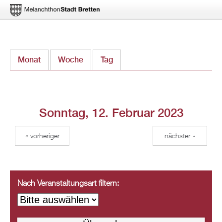
Direkt
Monat
Woche
Tag
(aktiver Reiter)
zum
Inhalt
Sonntag, 12. Februar 2023
« vorheriger
nächster »
Nach Veranstaltungsart filtern: