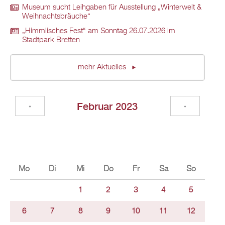
Museum sucht Leihgaben für Ausstellung „Winterwelt &
Weihnachtsbräuche“
„Himmlisches Fest“ am Sonntag 26.07.2026 im
Stadtpark Bretten
mehr Aktuelles
Februar 2023
«
»
Mo
Di
Mi
Do
Fr
Sa
So
1
2
3
4
5
6
7
8
9
10
11
12