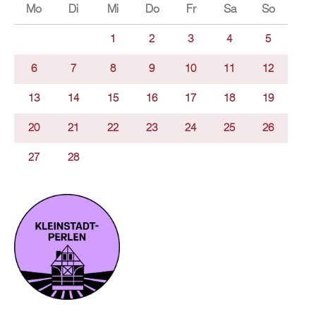
Mo
Di
Mi
Do
Fr
Sa
So
1
2
3
4
5
6
7
8
9
10
11
12
13
14
15
16
17
18
19
20
21
22
23
24
25
26
27
28