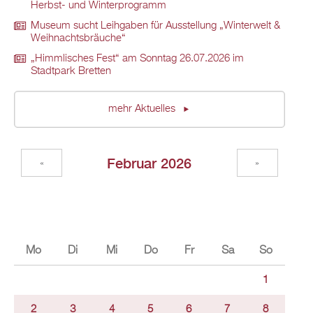
Herbst- und Winterprogramm
Museum sucht Leihgaben für Ausstellung „Winterwelt &
Weihnachtsbräuche“
„Himmlisches Fest“ am Sonntag 26.07.2026 im
Stadtpark Bretten
mehr Aktuelles
Februar 2026
«
»
Mo
Di
Mi
Do
Fr
Sa
So
1
2
3
4
5
6
7
8