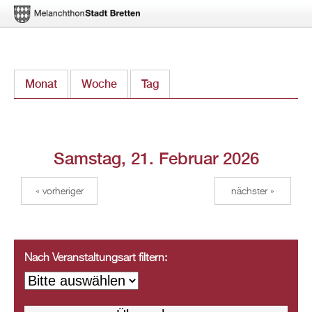
Direkt
Monat
Woche
Tag
(aktiver Reiter)
zum
Inhalt
Samstag, 21. Februar 2026
« vorheriger
nächster »
Nach Veranstaltungsart filtern: