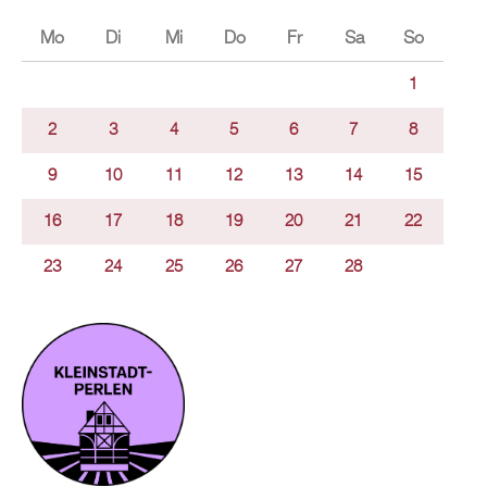
Mo
Di
Mi
Do
Fr
Sa
So
1
2
3
4
5
6
7
8
9
10
11
12
13
14
15
16
17
18
19
20
21
22
23
24
25
26
27
28