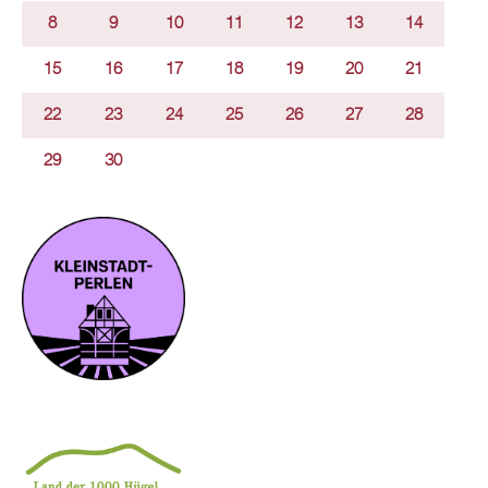
8
9
10
11
12
13
14
15
16
17
18
19
20
21
22
23
24
25
26
27
28
29
30