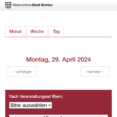
Direkt
Monat
Woche
Tag
(aktiver Reiter)
zum
Inhalt
Montag, 29. April 2024
« vorheriger
nächster »
Nach Veranstaltungsart filtern: