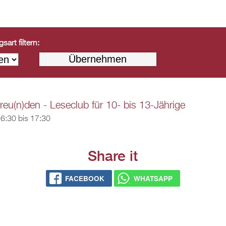
art filtern:
reu(n)den - Leseclub für 10- bis 13-Jährige
6:30
bis
17:30
Share it
FACEBOOK
WHATSAPP