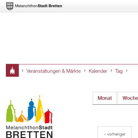
Veranstaltungen & Märkte
Kalender
Tag
Sie
sind
Monat
Woch
hier
« vorheriger