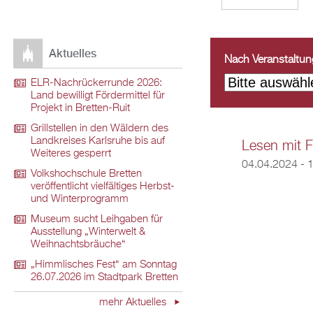
Aktuelles
Nach Veranstaltungs
ELR-Nachrückerrunde 2026:
Land bewilligt Fördermittel für
Projekt in Bretten-Ruit
Grillstellen in den Wäldern des
Landkreises Karlsruhe bis auf
Lesen mit F
Weiteres gesperrt
04.04.2024 -
1
Volkshochschule Bretten
veröffentlicht vielfältiges Herbst-
und Winterprogramm
Museum sucht Leihgaben für
Ausstellung „Winterwelt &
Weihnachtsbräuche“
„Himmlisches Fest“ am Sonntag
26.07.2026 im Stadtpark Bretten
mehr Aktuelles