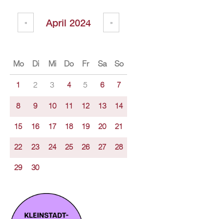
April 2024
«
»
Mo
Di
Mi
Do
Fr
Sa
So
2
3
5
1
4
6
7
8
9
10
11
12
13
14
15
16
17
18
19
20
21
22
23
24
25
26
27
28
29
30