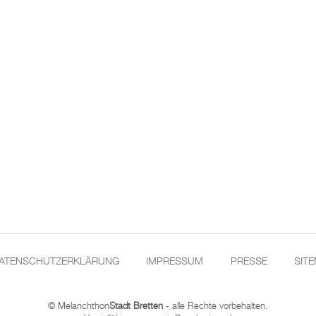
ATENSCHUTZERKLÄRUNG
IMPRESSUM
PRESSE
SIT
© Melanchthon
Stadt Bretten
- alle Rechte vorbehalten.