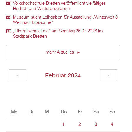
Volkshochschule Bretten veröffentlicht vielfältiges
Herbst- und Winterprogramm
Museum sucht Leihgaben für Ausstellung „Winterwelt &
Weihnachtsbräuche“
„Himmlisches Fest“ am Sonntag 26.07.2026 im
Stadtpark Bretten
mehr Aktuelles
Februar 2024
«
»
Mo
Di
Mi
Do
Fr
Sa
So
1
2
3
4