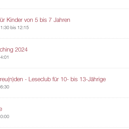
für Kinder von 5 bis 7 Jahren
1:30
bis
12:15
sching 2024
14:01
reu(n)den - Leseclub für 10- bis 13-Jährige
16:30
e
20:00