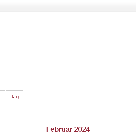
Direkt
zum
Inhalt
ter)
e
Tag
Februar 2024