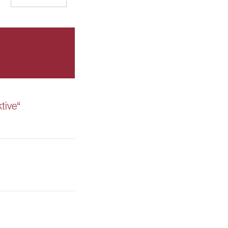
tive“