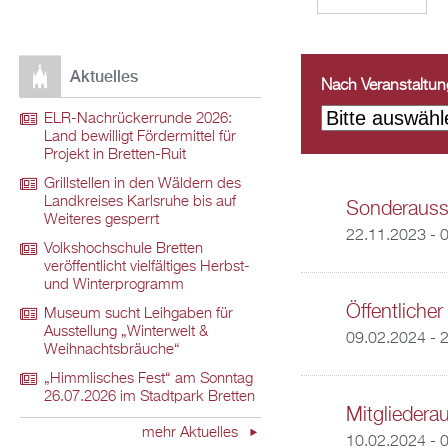
Aktuelles
Nach Veranstaltungs
ELR-Nachrückerrunde 2026:
Land bewilligt Fördermittel für
Projekt in Bretten-Ruit
Grillstellen in den Wäldern des
Landkreises Karlsruhe bis auf
Sonderausst
Weiteres gesperrt
22.11.2023 - 
Volkshochschule Bretten
veröffentlicht vielfältiges Herbst-
und Winterprogramm
Öffentliche
Museum sucht Leihgaben für
Ausstellung „Winterwelt &
09.02.2024 - 
Weihnachtsbräuche“
„Himmlisches Fest“ am Sonntag
26.07.2026 im Stadtpark Bretten
Mitgliedera
mehr Aktuelles
10.02.2024 - 