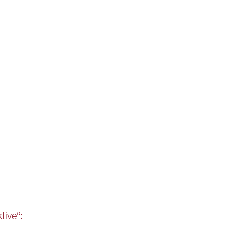
tive“: