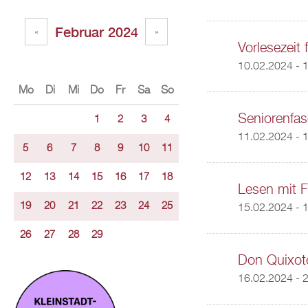
Februar 2024
«
»
Vorlesezeit 
10.02.2024 -
1
Mo
Di
Mi
Do
Fr
Sa
So
Seniorenfa
1
2
3
4
11.02.2024 - 
5
6
7
8
9
10
11
12
13
14
15
16
17
18
Lesen mit F
19
20
21
22
23
24
25
15.02.2024 - 
26
27
28
29
Don Quixot
16.02.2024 - 