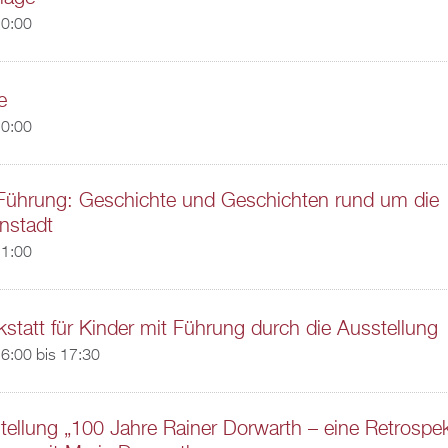
20:00
e
20:00
 Führung: Geschichte und Geschichten rund um die
nstadt
11:00
kstatt für Kinder mit Führung durch die Ausstellung
6:00
bis
17:30
ellung „100 Jahre Rainer Dorwarth – eine Retrospek