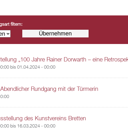
art filtern:
ellung „100 Jahre Rainer Dorwarth – eine Retrospek
00:00
bis
01.04.2024 - 00:00
r Abendlicher Rundgang mit der Türmerin
20:00
usstellung des Kunstvereins Bretten
00:00
bis
16.03.2024 - 00:00