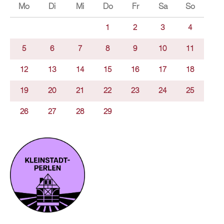
Mo
Di
Mi
Do
Fr
Sa
So
1
2
3
4
5
6
7
8
9
10
11
12
13
14
15
16
17
18
19
20
21
22
23
24
25
26
27
28
29