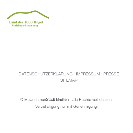
DATENSCHUTZERKLÄRUNG
IMPRESSUM
PRESSE
SITEMAP
© Melanchthon
Stadt Bretten
- alle Rechte vorbehalten.
Vervielfältigung nur mit Genehmigung!