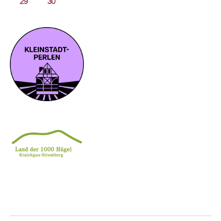
29
30