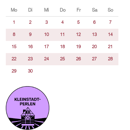
Mo
Di
Mi
Do
Fr
Sa
So
1
2
3
4
5
6
7
8
9
10
11
12
13
14
15
16
17
18
19
20
21
22
23
24
25
26
27
28
29
30