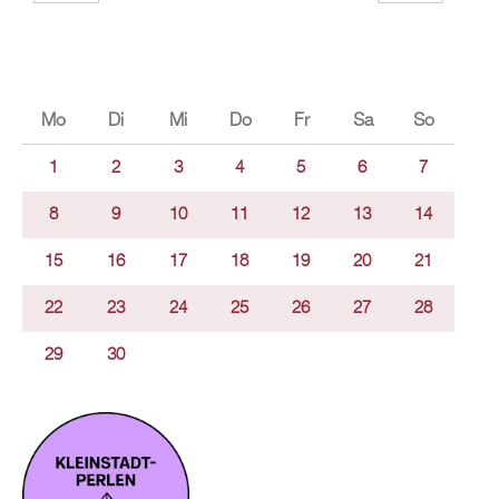
Mo
Di
Mi
Do
Fr
Sa
So
1
2
3
4
5
6
7
8
9
10
11
12
13
14
15
16
17
18
19
20
21
22
23
24
25
26
27
28
29
30