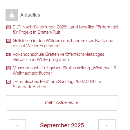
Aktuelles
ELR-Nachrückerrunde 2026: Land bewilligt Fördermittel
für Projekt in Bretten-Ruit
Grillstellen in den Wäldern des Landkreises Karlsruhe
bis auf Weiteres gesperrt
Volkshochschule Bretten veröffentlicht vielfältiges
Herbst- und Winterprogramm
Museum sucht Leihgaben für Ausstellung „Winterwelt &
Weihnachtsbräuche“
„Himmlisches Fest“ am Sonntag 26.07.2026 im
Stadtpark Bretten
mehr Aktuelles
September 2025
«
»