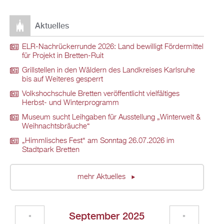
Aktuelles
ELR-Nachrückerrunde 2026: Land bewilligt Fördermittel
für Projekt in Bretten-Ruit
Grillstellen in den Wäldern des Landkreises Karlsruhe
bis auf Weiteres gesperrt
Volkshochschule Bretten veröffentlicht vielfältiges
Herbst- und Winterprogramm
Museum sucht Leihgaben für Ausstellung „Winterwelt &
Weihnachtsbräuche“
„Himmlisches Fest“ am Sonntag 26.07.2026 im
Stadtpark Bretten
mehr Aktuelles
September 2025
«
»