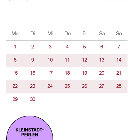
Mo
Di
Mi
Do
Fr
Sa
So
1
2
3
4
5
6
7
8
9
10
11
12
13
14
15
16
17
18
19
20
21
22
23
24
25
26
27
28
29
30