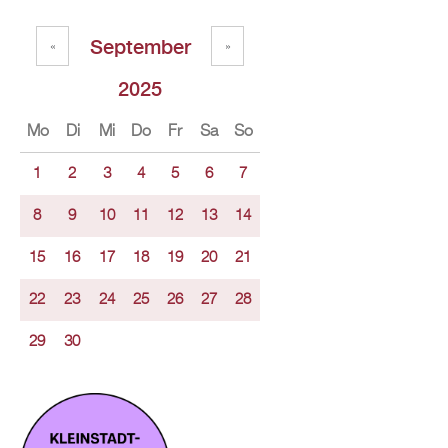
September
«
»
2025
Mo
Di
Mi
Do
Fr
Sa
So
1
2
3
4
5
6
7
8
9
10
11
12
13
14
15
16
17
18
19
20
21
22
23
24
25
26
27
28
29
30