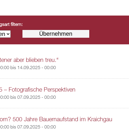
art filtern:
ener aber blieben treu.“
00:00
bis
14.09.2025 - 00:00
5 – Fotografische Perspektiven
00:00
bis
07.09.2025 - 00:00
orn? 500 Jahre Bauernaufstand im Kraichgau
00:00
bis
07.09.2025 - 00:00