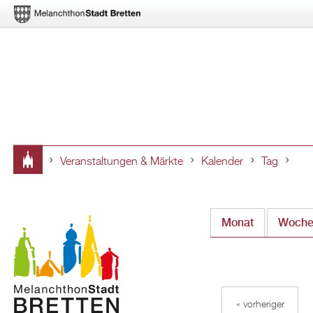
Veranstaltungen & Märkte
Kalender
Tag
Sie
sind
Monat
Woch
hier
« vorheriger