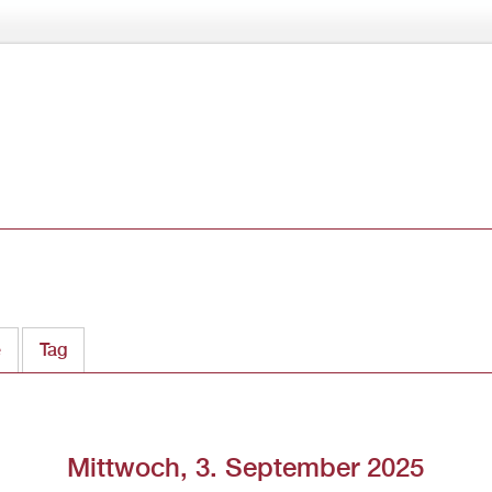
Direkt
zum
Inhalt
e
Tag
(aktiver Reiter)
Mittwoch, 3. September 2025