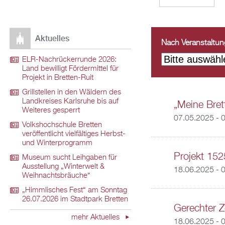
Aktuelles
Nach Veranstaltungs
ELR-Nachrückerrunde 2026:
Land bewilligt Fördermittel für
Projekt in Bretten-Ruit
Grillstellen in den Wäldern des
Landkreises Karlsruhe bis auf
„Meine Brett
Weiteres gesperrt
07.05.2025 - 
Volkshochschule Bretten
veröffentlicht vielfältiges Herbst-
und Winterprogramm
Projekt 152
Museum sucht Leihgaben für
Ausstellung „Winterwelt &
18.06.2025 - 
Weihnachtsbräuche“
„Himmlisches Fest“ am Sonntag
26.07.2026 im Stadtpark Bretten
Gerechter Z
mehr Aktuelles
18.06.2025 - 