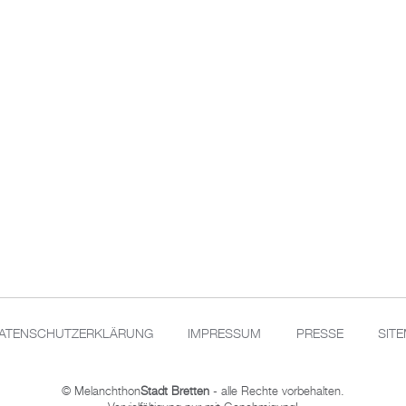
ATENSCHUTZERKLÄRUNG
IMPRESSUM
PRESSE
SIT
© Melanchthon
Stadt Bretten
- alle Rechte vorbehalten.