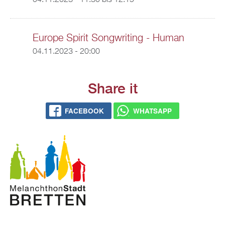
04.11.2023 -
11:30
bis
12:15
Europe Spirit Songwriting - Human
04.11.2023 - 20:00
Share it
FACEBOOK
WHATSAPP