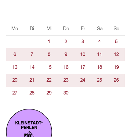
Mo
Di
Mi
Do
Fr
Sa
So
1
2
3
4
5
6
7
8
9
10
11
12
13
14
15
16
17
18
19
20
21
22
23
24
25
26
27
28
29
30