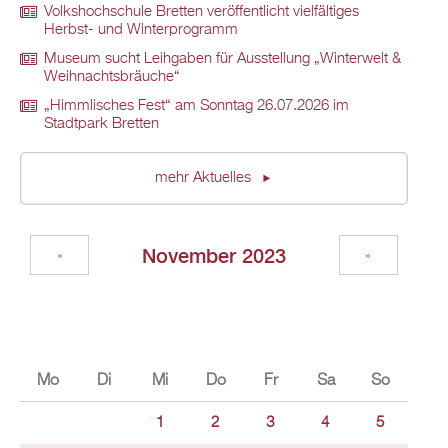
Volkshochschule Bretten veröffentlicht vielfältiges
Herbst- und Winterprogramm
Museum sucht Leihgaben für Ausstellung „Winterwelt &
Weihnachtsbräuche“
„Himmlisches Fest“ am Sonntag 26.07.2026 im
Stadtpark Bretten
mehr Aktuelles
November 2023
«
»
Mo
Di
Mi
Do
Fr
Sa
So
1
2
3
4
5