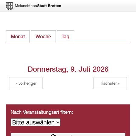
Direkt
Monat
Woche
Tag
(aktiver Reiter)
zum
Inhalt
Donnerstag, 9. Juli 2026
« vorheriger
nächster »
Nach Veranstaltungsart filtern: