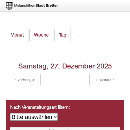
Direkt
Monat
Woche
Tag
(aktiver Reiter)
zum
Inhalt
Samstag, 27. Dezember 2025
« vorheriger
nächster »
Nach Veranstaltungsart filtern: