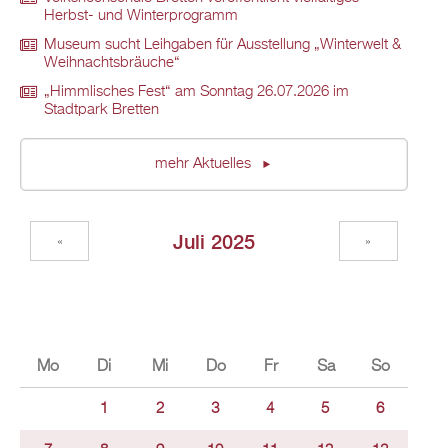
Herbst- und Winterprogramm
Museum sucht Leihgaben für Ausstellung „Winterwelt &
Weihnachtsbräuche“
„Himmlisches Fest“ am Sonntag 26.07.2026 im
Stadtpark Bretten
mehr Aktuelles
Juli 2025
«
»
Mo
Di
Mi
Do
Fr
Sa
So
1
2
3
4
5
6