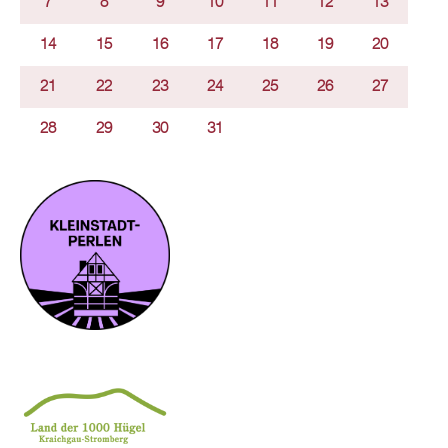
7
8
9
10
11
12
13
14
15
16
17
18
19
20
21
22
23
24
25
26
27
28
29
30
31