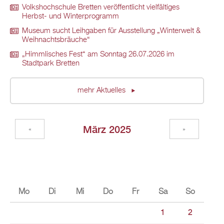
Volkshochschule Bretten veröffentlicht vielfältiges
Herbst- und Winterprogramm
Museum sucht Leihgaben für Ausstellung „Winterwelt &
Weihnachtsbräuche“
„Himmlisches Fest“ am Sonntag 26.07.2026 im
Stadtpark Bretten
mehr Aktuelles
März 2025
«
»
Mo
Di
Mi
Do
Fr
Sa
So
1
2