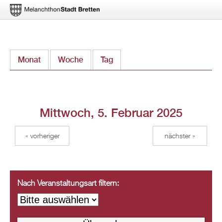
Direkt
Monat
Woche
Tag
(aktiver Reiter)
zum
Inhalt
Mittwoch, 5. Februar 2025
« vorheriger
nächster »
Nach Veranstaltungsart filtern: