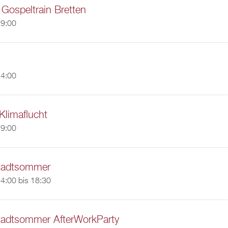
 Gospeltrain Bretten
19:00
14:00
Klimaflucht
19:00
Stadtsommer
4:00
bis
18:30
Stadtsommer AfterWorkParty