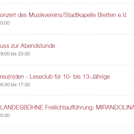
nzert des Musikvereins/Stadtkapelle Bretten e.V.
20:00
nuss zur Abendstunde
9:00
bis
20:30
reu(n)den - Leseclub für 10- bis 13-Jährige
6:30
bis
17:30
LANDESBÜHNE Freilichtaufführung: MIRANDOLIN
20:30