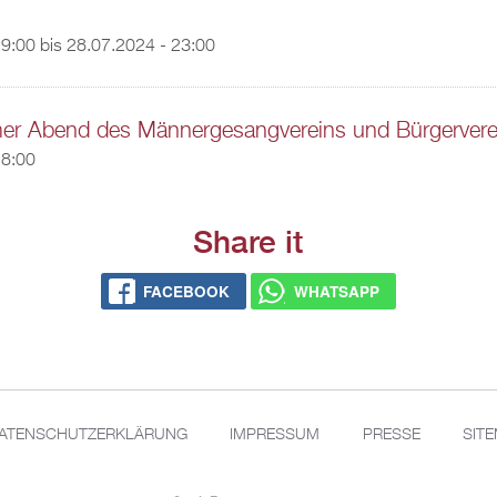
19:00
bis
28.07.2024 - 23:00
mer Abend des Männergesangvereins und Bürgervere
18:00
Share it
FACEBOOK
WHATSAPP
ATENSCHUTZERKLÄRUNG
IMPRESSUM
PRESSE
SIT