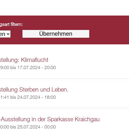
art filtern:
ellung: Klimaflucht
19:00
bis
17.07.2024 - 20:00
tellung Sterben und Leben.
11:41
bis
24.07.2024 - 18:00
Ausstellung in der Sparkasse Kraichgau
00:00
bis
25.07.2024 - 00:00