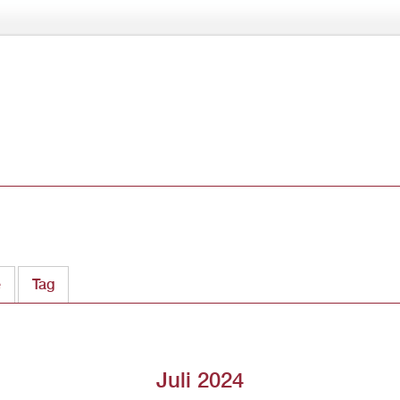
Direkt
zum
Inhalt
ter)
e
Tag
Juli 2024