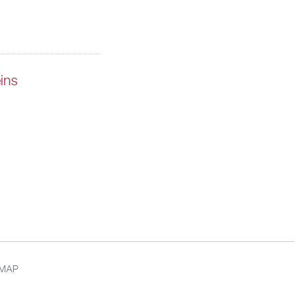
ins
EMAP