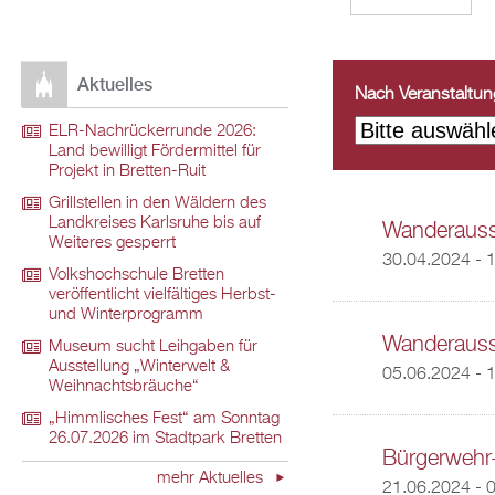
Aktuelles
Nach Veranstaltungs
ELR-Nachrückerrunde 2026:
Land bewilligt Fördermittel für
Projekt in Bretten-Ruit
Grillstellen in den Wäldern des
Landkreises Karlsruhe bis auf
Wanderausst
Weiteres gesperrt
30.04.2024 - 
Volkshochschule Bretten
veröffentlicht vielfältiges Herbst-
und Winterprogramm
Wanderauss
Museum sucht Leihgaben für
Ausstellung „Winterwelt &
05.06.2024 - 
Weihnachtsbräuche“
„Himmlisches Fest“ am Sonntag
26.07.2026 im Stadtpark Bretten
Bürgerwehr-
mehr Aktuelles
21.06.2024 - 