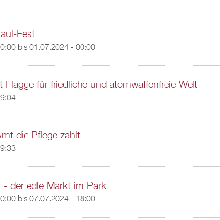
aul-Fest
00:00
bis
01.07.2024 - 00:00
t Flagge für friedliche und atomwaffenfreie Welt
09:04
t die Pflege zahlt
09:33
t - der edle Markt im Park
10:00
bis
07.07.2024 - 18:00