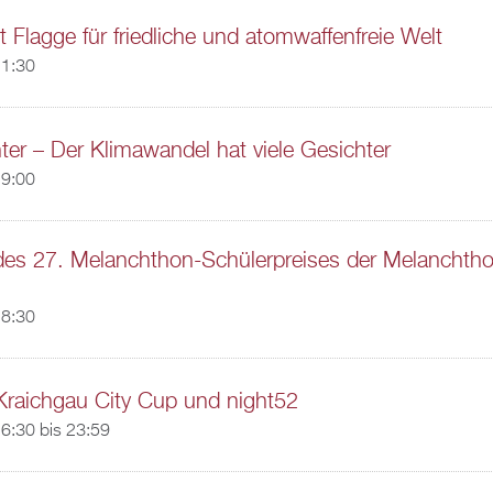
t Flagge für friedliche und atomwaffenfreie Welt
11:30
ter – Der Klimawandel hat viele Gesichter
19:00
des 27. Melanchthon-Schülerpreises der Melanchtho
18:30
Kraichgau City Cup und night52
6:30
bis
23:59