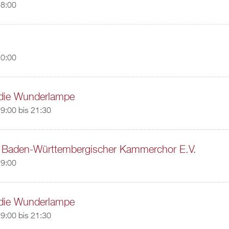
18:00
20:00
 die Wunderlampe
9:00
bis
21:30
t Baden-Württembergischer Kammerchor E.V.
19:00
 die Wunderlampe
9:00
bis
21:30