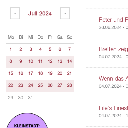
Juli 2024
«
»
Peter-und-P
28.06.2024 - 
Mo
Di
Mi
Do
Fr
Sa
So
Bretten zeig
1
2
3
4
5
6
7
04.07.2024 - 
8
9
10
11
12
13
14
15
16
17
18
19
20
21
Wenn das Am
22
23
24
25
26
27
28
04.07.2024 - 
29
30
31
Life's Fines
04.07.2024 - 