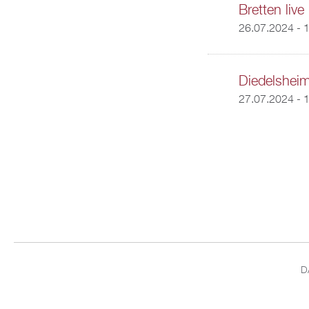
Bretten live
26.07.2024 - 
Diedelshei
27.07.2024 - 
D