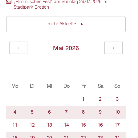
„Himmlisches Fest“ am Sonntag 26.07.2026 im
Stadtpark Bretten
mehr Aktuelles
Mai 2026
«
»
Mo
Di
Mi
Do
Fr
Sa
So
1
2
3
4
5
6
7
8
9
10
11
12
13
14
15
16
17