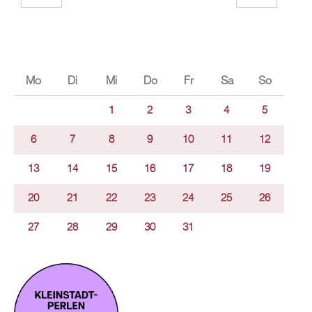
Mo
Di
Mi
Do
Fr
Sa
So
1
2
3
4
5
6
7
8
9
10
11
12
13
14
15
16
17
18
19
20
21
22
23
24
25
26
27
28
29
30
31