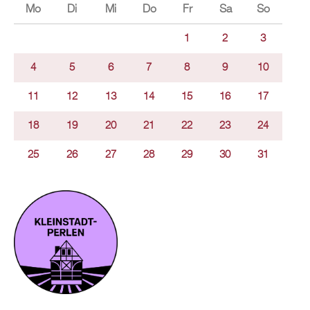
Mo
Di
Mi
Do
Fr
Sa
So
1
2
3
4
5
6
7
8
9
10
11
12
13
14
15
16
17
18
19
20
21
22
23
24
25
26
27
28
29
30
31