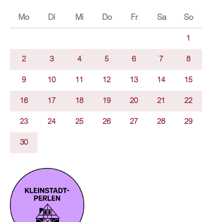
Mo
Di
Mi
Do
Fr
Sa
So
1
2
3
4
5
6
7
8
9
10
11
12
13
14
15
16
17
18
19
20
21
22
23
24
25
26
27
28
29
30