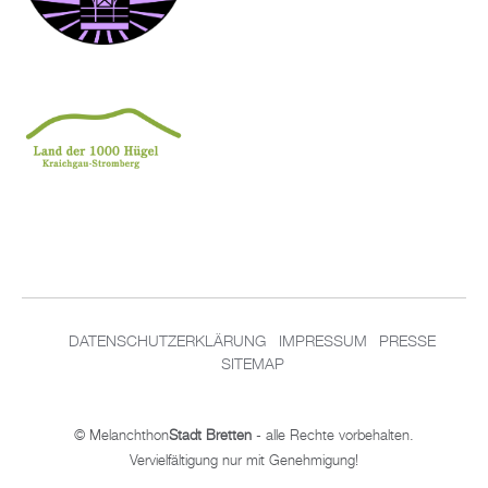
DATENSCHUTZERKLÄRUNG
IMPRESSUM
PRESSE
SITEMAP
© Melanchthon
Stadt Bretten
- alle Rechte vorbehalten.
Vervielfältigung nur mit Genehmigung!