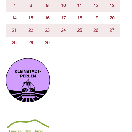
7
8
9
10
11
12
13
14
15
16
17
18
19
20
21
22
23
24
25
26
27
28
29
30