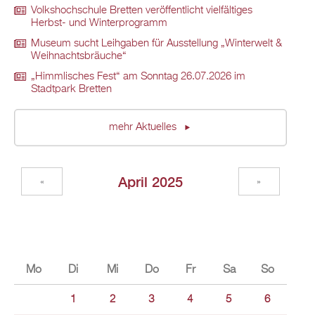
Volkshochschule Bretten veröffentlicht vielfältiges
Herbst- und Winterprogramm
Museum sucht Leihgaben für Ausstellung „Winterwelt &
Weihnachtsbräuche“
„Himmlisches Fest“ am Sonntag 26.07.2026 im
Stadtpark Bretten
mehr Aktuelles
April 2025
«
»
Mo
Di
Mi
Do
Fr
Sa
So
1
2
3
4
5
6