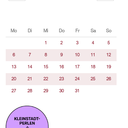
Mo
Di
Mi
Do
Fr
Sa
So
1
2
3
4
5
6
7
8
9
10
11
12
13
14
15
16
17
18
19
20
21
22
23
24
25
26
27
28
29
30
31