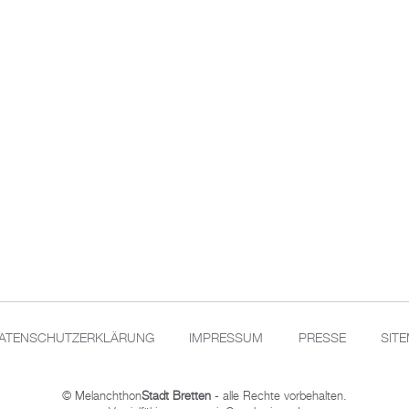
ATENSCHUTZERKLÄRUNG
IMPRESSUM
PRESSE
SIT
© Melanchthon
Stadt Bretten
- alle Rechte vorbehalten.