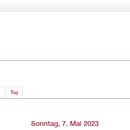
Direkt
zum
Inhalt
e
Tag
(aktiver Reiter)
Sonntag, 7. Mai 2023