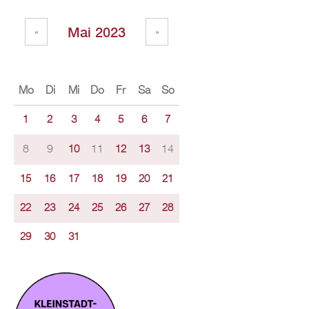
Mai 2023
«
»
Mo
Di
Mi
Do
Fr
Sa
So
1
2
3
4
5
6
7
8
9
11
14
10
12
13
15
16
17
18
19
20
21
22
23
24
25
26
27
28
29
30
31