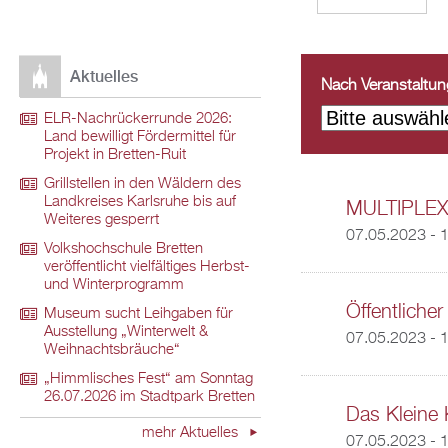
Aktuelles
Nach Veranstaltungs
ELR-Nachrückerrunde 2026:
Land bewilligt Fördermittel für
Projekt in Bretten-Ruit
Grillstellen in den Wäldern des
Landkreises Karlsruhe bis auf
MULTIPLEX
Weiteres gesperrt
07.05.2023 -
1
Volkshochschule Bretten
veröffentlicht vielfältiges Herbst-
und Winterprogramm
Öffentlich
Museum sucht Leihgaben für
Ausstellung „Winterwelt &
07.05.2023 - 
Weihnachtsbräuche“
„Himmlisches Fest“ am Sonntag
26.07.2026 im Stadtpark Bretten
Das Kleine 
mehr Aktuelles
07.05.2023 - 