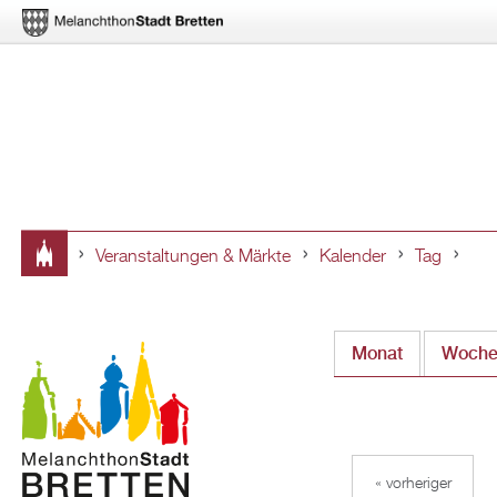
Veranstaltungen & Märkte
Kalender
Tag
Sie
sind
Monat
Woch
hier
« vorheriger