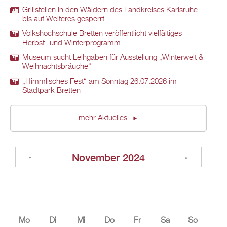
Grillstellen in den Wäldern des Landkreises Karlsruhe
bis auf Weiteres gesperrt
Volkshochschule Bretten veröffentlicht vielfältiges
Herbst- und Winterprogramm
Museum sucht Leihgaben für Ausstellung „Winterwelt &
Weihnachtsbräuche“
„Himmlisches Fest“ am Sonntag 26.07.2026 im
Stadtpark Bretten
mehr Aktuelles
November 2024
«
»
Mo
Di
Mi
Do
Fr
Sa
So