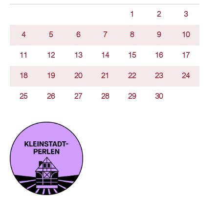
1
2
3
4
5
6
7
8
9
10
11
12
13
14
15
16
17
18
19
20
21
22
23
24
25
26
27
28
29
30