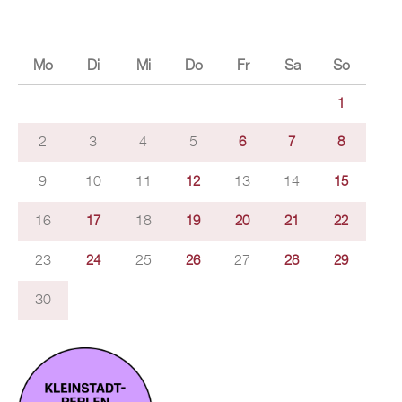
Mo
Di
Mi
Do
Fr
Sa
So
1
2
3
4
5
6
7
8
9
10
11
13
14
12
15
16
18
17
19
20
21
22
23
25
27
24
26
28
29
30