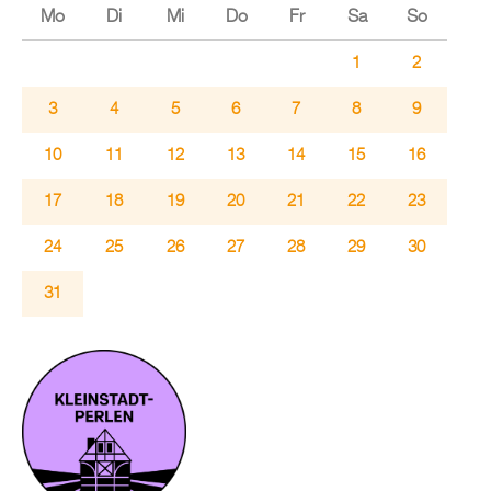
Mo
Di
Mi
Do
Fr
Sa
So
1
2
3
4
5
6
7
8
9
10
11
12
13
14
15
16
17
18
19
20
21
22
23
24
25
26
27
28
29
30
31