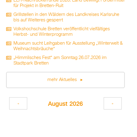
ELR-Nachrückerrunde 2026: Land bewilligt Fördermittel
für Projekt in Bretten-Ruit
Grillstellen in den Wäldern des Landkreises Karlsruhe
bis auf Weiteres gesperrt
Volkshochschule Bretten veröffentlicht vielfältiges
Herbst- und Winterprogramm
Museum sucht Leihgaben für Ausstellung „Winterwelt &
Weihnachtsbräuche“
„Himmlisches Fest“ am Sonntag 26.07.2026 im
Stadtpark Bretten
mehr Aktuelles
August 2026
«
»