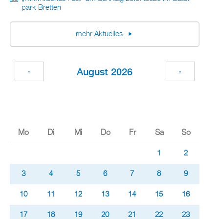
park Brett­en
mehr Ak­tu­el­les
Au­gust 2026
«
»
Mo
Di
Mi
Do
Fr
Sa
So
1
2
3
4
5
6
7
8
9
10
11
12
13
14
15
16
17
18
19
20
21
22
23