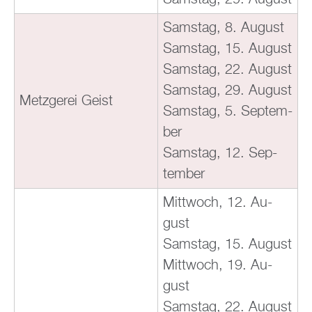
Sams­tag, 8. Au­gust
Sams­tag, 15. Au­gust
Sams­tag, 22. Au­gust
Sams­tag, 29. Au­gust
Metz­ge­rei Geist
Sams­tag, 5. Sep­tem­
ber
Sams­tag, 12. Sep­
tem­ber
Mitt­woch, 12. Au­
gust
Sams­tag, 15. Au­gust
Mitt­woch, 19. Au­
gust
Sams­tag, 22. Au­gust