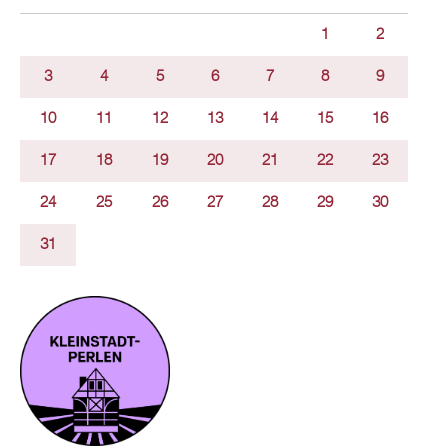
1
2
3
4
5
6
7
8
9
10
11
12
13
14
15
16
17
18
19
20
21
22
23
24
25
26
27
28
29
30
31