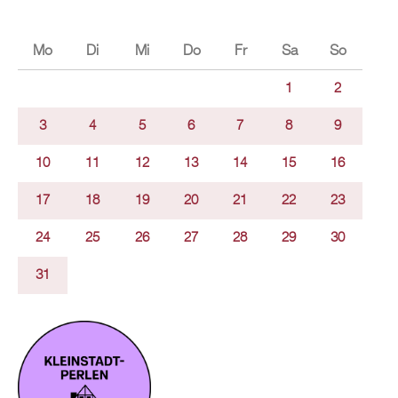
Mo
Di
Mi
Do
Fr
Sa
So
1
2
3
4
5
6
7
8
9
10
11
12
13
14
15
16
17
18
19
20
21
22
23
24
25
26
27
28
29
30
31